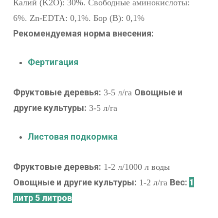
Калий (K2O): 30%. Свободные аминокислоты:
6%. Zn-EDTA: 0,1%. Бор (B): 0,1%
Рекомендуемая норма внесения:
Фертигация
Фруктовые деревья:
Овощные и
3-5 л/га
другие культуры:
3-5 л/га
Листовая подкормка
Фруктовые деревья:
1-2 л/1000 л воды
Овощные и другие культуры:
Вес:
1
1-2 л/га
литр
5 литров