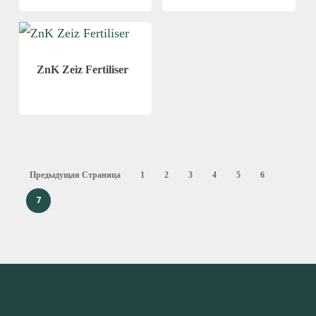
ZnK Zeiz Fertiliser
Предыдущая Страница
1
2
3
4
5
6
7